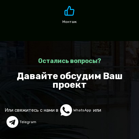
Монтаж
Остались вопросы?
Давайте обсудим Ваш
проект
Или свяжитесь с нами в
или
WhatsApp
Telegram