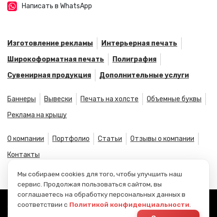
Написать в WhatsApp
Изготовление рекламы
Интерьерная печать
Широкоформатная печать
Полиграфия
Сувенирная продукция
Дополнительные услуги
Баннеры
Вывески
Печать на холсте
Объемные буквы
Реклама на крышу
О компании
Портфолио
Статьи
Отзывы о компании
Контакты
Мы собираем cookies для того, чтобы улучшить наш
сервис. Продолжая пользоваться сайтом, вы
соглашаетесь на обработку персональных данных в
соответствии с
Политикой конфиденциальности
.
© CБФОРМАТ, 2026