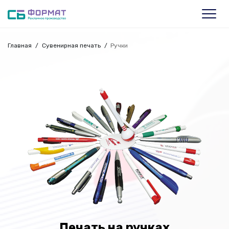
Главная
Сувенирная печать
Ручки
Печать на ручках