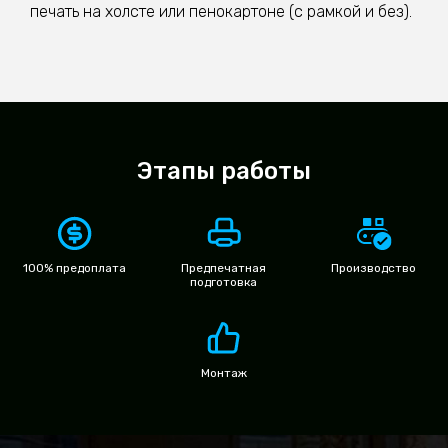
печать на холсте или пенокартоне (с рамкой и без).
Этапы работы
100% предоплата
Предпечатная
Производство
подготовка
Монтаж