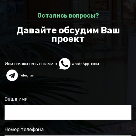
Остались вопросы?
Давайте обсудим Ваш
проект
Или свяжитесь с нами в
или
WhatsApp
Telegram
Ваше имя
Номер телефона