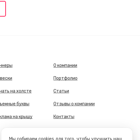
ннеры
О компании
вески
Портфолио
чать на холсте
Статьи
ъемные буквы
Отзывы о компании
клама на крышу
Контакты
Мы собираем cookies для того, чтобы улучшить наш