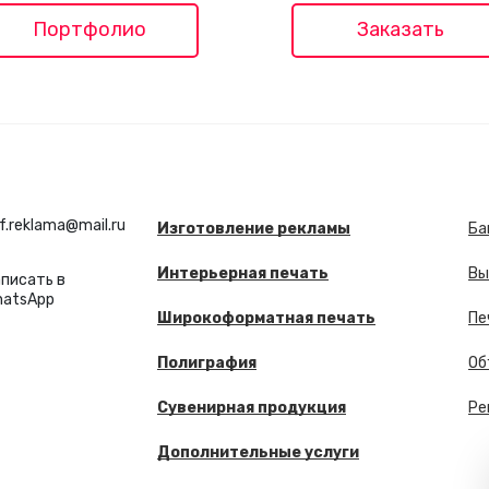
Портфолио
Заказать
f.reklama@mail.ru
Изготовление рекламы
Ба
Интерьерная печать
Вы
писать в
hatsApp
Широкоформатная печать
Пе
Полиграфия
Об
Сувенирная продукция
Ре
Дополнительные услуги