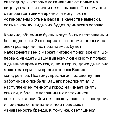
светодиоды, которые устанавливают прямо на
лицевую часть и ничем не закрывают. Поэтому они
становятся такими яркими, и могут быть
установлены хоть на фасад, в качестве вывески,
хоть на крышу: видно их будет одинаково хорошо.
Конечно, объемные буквы могут быть изготовлены и
без подсветки. Этот вариант сэкономит деньги на
электроэнергии, но, признаемся, будет
малоэффективен с маркетинговой точки зрения. Во-
первых, увидеть Вашу вывеску люди смогут только
в дневное время суток, а, во-вторых, даже днем она
может затеряться среди вывесок Ваших
конкурентов. Поэтому, предлагая подсветку, мы
заботимся о прибыли Вашего предприятия. С
наступлением темноты город начинает сиять
огнями, и больше половины их источников —
световые знаки. Они не только украшают заведения
и привлекают внимание, но и повышают
узнаваемость бренда. К тому же, светящиеся