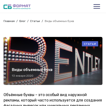
Главная
Блог
Статьи
Виды объемных букв
СТАТЬИ
Виды объемных букв
13 января 2020
Объёмные буквы – это особый вид наружной
рекламы, который часто используется для создания
фасадных вывесок или уникальных рекламных