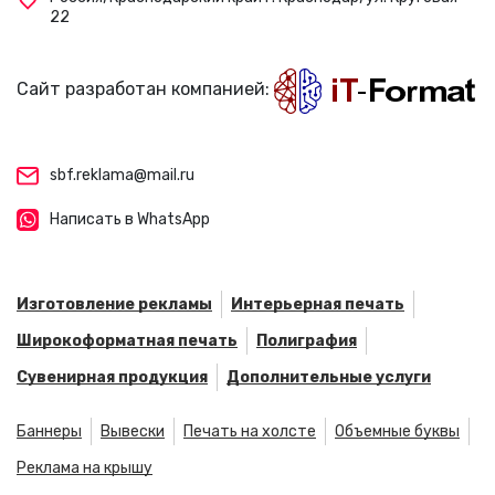
22
Сайт разработан компанией:
sbf.reklama@mail.ru
Написать в WhatsApp
Изготовление рекламы
Интерьерная печать
Широкоформатная печать
Полиграфия
Сувенирная продукция
Дополнительные услуги
Баннеры
Вывески
Печать на холсте
Объемные буквы
Реклама на крышу