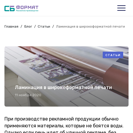
Главная
Блог
Статьи
Ламинация в широкоформатной печати
СТАТЬИ
Ламинация в широкоформатной печати
11 ноября 2020
При производстве рекламной продукции обычно
применяются материалы, которые не боятся воды.
Однако если речь идет об уличной рекламе, без