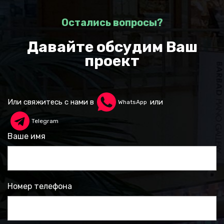
Остались вопросы?
Давайте обсудим Ваш
проект
Или свяжитесь с нами в
или
WhatsApp
Telegram
Ваше имя
Номер телефона