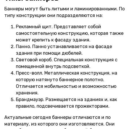
Баннеры могут быть литыми и ламинированными. По
типу конструкции они подразделяются на:
Рекламный щит. Представляет собой
самостоятельную конструкцию, которая также
может крепить к фасаду здания.
Панно. Панно устанавливается на фасаде
здания при помощи дюбелей.
Световой короб. Специальная конструкция с
помещенной внутрь подсветкой.
Пресс-волл. Металлическая конструкция, на
которую натянуто баннерное полотно.
Отличается мобильностью и возможностью
хранения.
Брандмауэр. Размещается на зданиях и, как
правило, подсвечивается прожекторами.
Актуальные сегодня баннеры отличаются и по
материалу, из которого они изготовляются. Они